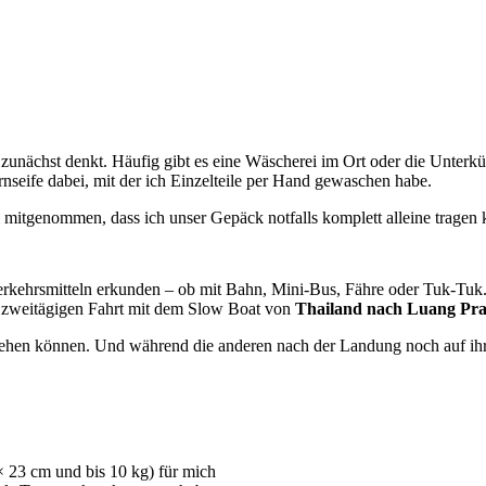
nächst denkt. Häufig gibt es eine Wäscherei im Ort oder die Unterkünf
eife dabei, mit der ich Einzelteile per Hand gewaschen habe.
l mitgenommen, dass ich unser Gepäck notfalls komplett alleine tragen 
rkehrsmitteln erkunden – ob mit Bahn, Mini-Bus, Fähre oder Tuk-Tuk.
er zweitägigen Fahrt mit dem Slow Boat von
Thailand nach Luang Pra
n gehen können. Und während die anderen nach der Landung noch auf ihr
 23 cm und bis 10 kg) für mich