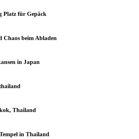
 Platz für Gepäck
nd Chaos beim Abladen
ansen in Japan
thailand
kok, Thailand
 Tempel in Thailand