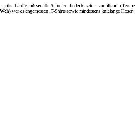
ps, aber häufig müssen die Schultern bedeckt sein – vor allem in Tempe
u Weh)
war es angemessen, T-Shirts sowie mindestens knielange Hosen