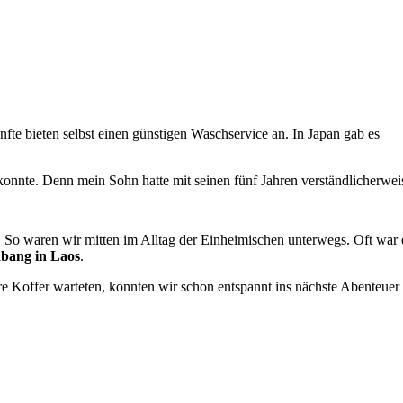
te bieten selbst einen günstigen Waschservice an. In Japan gab es
konnte. Denn mein Sohn hatte mit seinen fünf Jahren verständlicherwei
 So waren wir mitten im Alltag der Einheimischen unterwegs. Oft war 
bang in Laos
.
e Koffer warteten, konnten wir schon entspannt ins nächste Abenteuer s