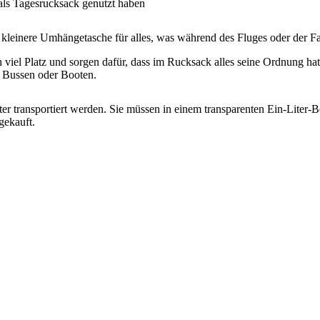
 als Tagesrucksack genutzt haben
einere Umhängetasche für alles, was während des Fluges oder der Fahrt
ch viel Platz und sorgen dafür, dass im Rucksack alles seine Ordnung h
n Bussen oder Booten.
ter transportiert werden. Sie müssen in einem transparenten Ein-Liter-
gekauft.