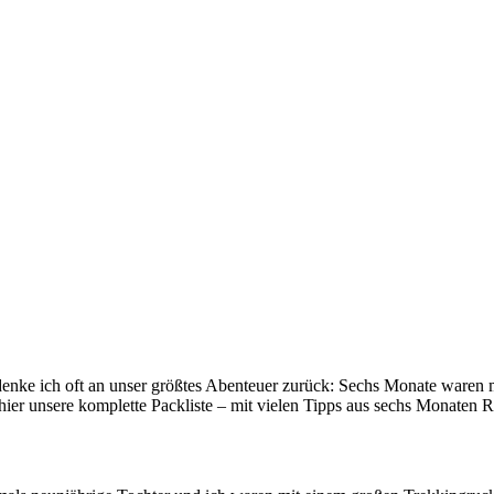
, denke ich oft an unser größtes Abenteuer zurück: Sechs Monate ware
 hier unsere komplette Packliste – mit vielen Tipps aus sechs Monaten R