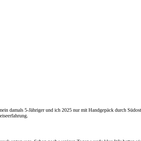
n mein damals 5-Jähriger und ich 2025 nur mit Handgepäck durch Südost
eiseerfahrung.