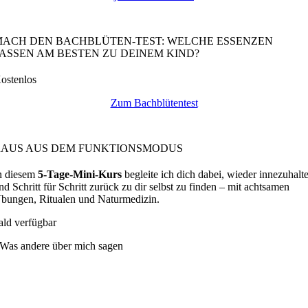
MACH DEN BACHBLÜTEN-TEST: WELCHE ESSENZEN
ASSEN AM BESTEN ZU DEINEM KIND?
ostenlos
Zum Bachblütentest
RAUS AUS DEM FUNKTIONSMODUS
n diesem
5-Tage-Mini-Kurs
begleite ich dich dabei, wieder innezuhalt
nd Schritt für Schritt zurück zu dir selbst zu finden – mit achtsamen
bungen, Ritualen und Naturmedizin.
ald verfügbar
Was andere über mich sagen