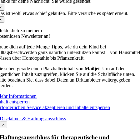
anke für deine Nachricht. Sie wurde gesendet.
×
as ist wohl etwas schief gelaufen. Bitte versuche es später erneut.
×
elde dich zu meinem
ostenlosen Newsletter an!
reue dich auf jede Menge Tipps, wie du dein Kind bei
lltagsbeschwerden ganz natürlich unterstützen kannst – von Hausmittel
issen über Homöopathie bis Pflanzenkraft.
ie sehen gerade einen Platzhalterinhalt von
Mailjet
. Um auf den
igentlichen Inhalt zuzugreifen, klicken Sie auf die Schaltfläche unten.
itte beachten Sie, dass dabei Daten an Drittanbieter weitergegeben
erden.
ehr Informationen
nhalt entsperren
rforderlichen Service akzeptieren und Inhalte entsperren
Disclaimer & Haftungsausschluss
×
Haftungsausschluss für therapeutische und