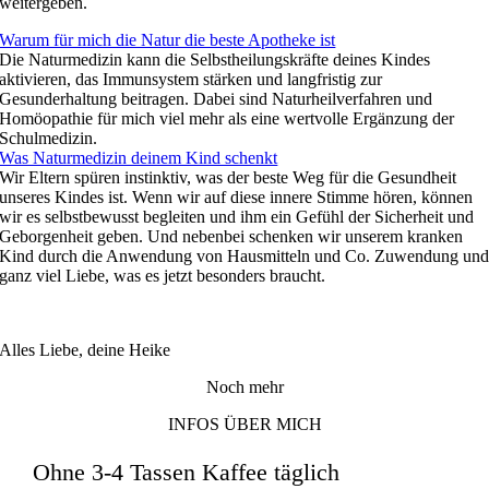
weitergeben.
Warum für mich die Natur die beste Apotheke ist
Die Naturmedizin kann die Selbstheilungskräfte deines Kindes
aktivieren, das Immunsystem stärken und langfristig zur
Gesunderhaltung beitragen. Dabei sind Naturheilverfahren und
Homöopathie für mich viel mehr als eine wertvolle Ergänzung der
Schulmedizin.
Was Naturmedizin deinem Kind schenkt
Wir Eltern spüren instinktiv, was der beste Weg für die Gesundheit
unseres Kindes ist. Wenn wir auf diese innere Stimme hören, können
wir es selbstbewusst begleiten und ihm ein Gefühl der Sicherheit und
Geborgenheit geben. Und nebenbei schenken wir unserem kranken
Kind durch die Anwendung von Hausmitteln und Co. Zuwendung un
ganz viel Liebe, was es jetzt besonders braucht.
Alles Liebe, deine Heike
Noch mehr
INFOS ÜBER MICH
Ohne 3-4 Tassen Kaffee täglich