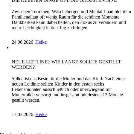
DIE KLEINEN DINGE OFT DIE GRÖSSTEN SIND
Zwischen Terminen, Wäschebergen und Mental Load bleibt im
Familienalltag oft wenig Raum für die schönen Momente.
Dankbarkeit kann dabei helfen, den Fokus zu verändern und
mehr Leichtigkeit in den Tag zu bringen.
24.06.2026 |
Heike
NEUE LEITLINIE: WIE LANGE SOLLTE GESTILLT
WERDEN?
Stillen ist das Beste für die Mutter und das Kind. Nach einer
neuen Leitlinie sollten Kinder in den ersten sechs
Lebensmonaten ausschließlich oder überwiegend mit
Muttermilch versorgt und insgesamt mindestens 12 Monate
gestillt werden.
17.03.2026 |
Heike