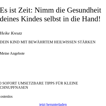
Es ist Zeit: Nimm die Gesundheit
deines Kindes selbst in die Hand!
Heike Kreutz
DEIN KIND MIT BEWÄHRTEM HEILWISSEN STÄRKEN
Meine Angebote
0 SOFORT UMSETZBARE TIPPS FÜR KLEINE
SCHNUPFNASEN
ostenlos
jetzt herunterladen