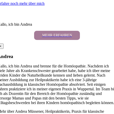
rfahre noch mehr über mich
allo, ich bin Andrea
MEHR ERFAHREN
×
Andrea
allo, ich bin Andrea und brenne für die Homöopathie. Nachdem ich
iele Jahre als Krankenschwester gearbeitet habe, habe ich über meine
eiden Kinder die Naturheilkunde kennen und lieben gelernt. Nach
einer Ausbildung zur Heilpraktikerin habe ich eine 3-jährige
achausbildung in klassischer Homöopathie absolviert. Seit einigen
ahren praktiziere ich in meiner eigenen Praxis in Wuppertal. Im Team b
ch als Dozentin für den Bereich der Homöopathie zuständig und
ersorge Mamas und Papas mit den besten Tipps, wie sie
lltagsbeschwerden bei ihren Kindern homöopathisch begleiten können
ehr über Andrea Müssener, Heilpraktikerin, Praxis für klassische