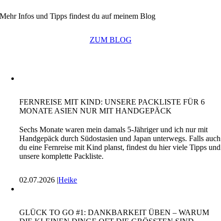
Mehr Infos und Tipps findest du auf meinem Blog
ZUM BLOG
FERNREISE MIT KIND: UNSERE PACKLISTE FÜR 6
MONATE ASIEN NUR MIT HANDGEPÄCK
Sechs Monate waren mein damals 5-Jähriger und ich nur mit
Handgepäck durch Südostasien und Japan unterwegs. Falls auch
du eine Fernreise mit Kind planst, findest du hier viele Tipps und
unsere komplette Packliste.
02.07.2026 |
Heike
GLÜCK TO GO #1: DANKBARKEIT ÜBEN – WARUM