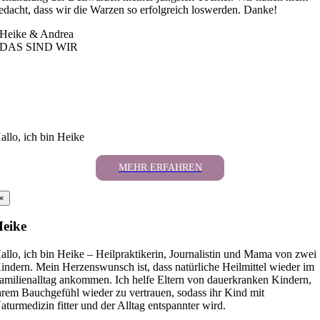
edacht, dass wir die Warzen so erfolgreich loswerden. Danke!
Heike & Andrea
DAS SIND WIR
allo, ich bin Heike
MEHR ERFAHREN
×
eike
allo, ich bin Heike – Heilpraktikerin, Journalistin und Mama von zwei
indern. Mein Herzenswunsch ist, dass natürliche Heilmittel wieder im
amilienalltag ankommen. Ich helfe Eltern von dauerkranken Kindern,
hrem Bauchgefühl wieder zu vertrauen, sodass ihr Kind mit
aturmedizin fitter und der Alltag entspannter wird.