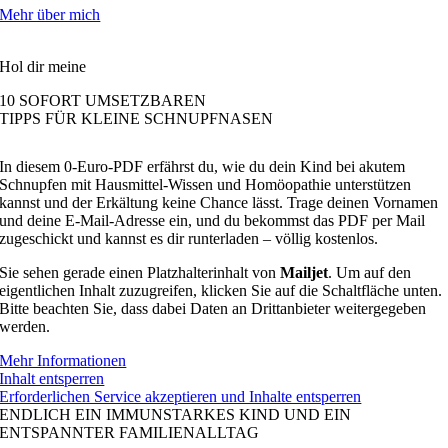
Mehr über mich
Hol dir meine
10 SOFORT UMSETZBAREN
TIPPS FÜR KLEINE SCHNUPFNASEN
In diesem 0-Euro-PDF erfährst du, wie du dein Kind bei akutem
Schnupfen mit Hausmittel-Wissen und Homöopathie unterstützen
kannst und der Erkältung keine Chance lässt. Trage deinen Vornamen
und deine E-Mail-Adresse ein, und du bekommst das PDF per Mail
zugeschickt und kannst es dir runterladen – völlig kostenlos.
Sie sehen gerade einen Platzhalterinhalt von
Mailjet
. Um auf den
eigentlichen Inhalt zuzugreifen, klicken Sie auf die Schaltfläche unten.
Bitte beachten Sie, dass dabei Daten an Drittanbieter weitergegeben
werden.
Mehr Informationen
Inhalt entsperren
Erforderlichen Service akzeptieren und Inhalte entsperren
ENDLICH EIN IMMUNSTARKES KIND UND EIN
ENTSPANNTER FAMILIENALLTAG