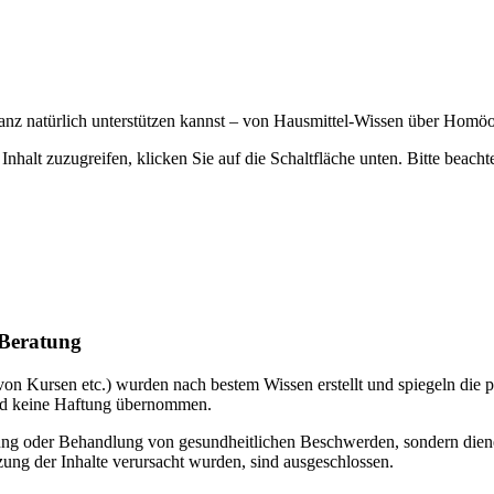
nz natürlich unterstützen kannst – von Hausmittel-Wissen über Homöop
Inhalt zuzugreifen, klicken Sie auf die Schaltfläche unten. Bitte beach
 Beratung
lb von Kursen etc.) wurden nach bestem Wissen erstellt und spiegeln d
wird keine Haftung übernommen.
ratung oder Behandlung von gesundheitlichen Beschwerden, sondern die
ung der Inhalte verursacht wurden, sind ausgeschlossen.