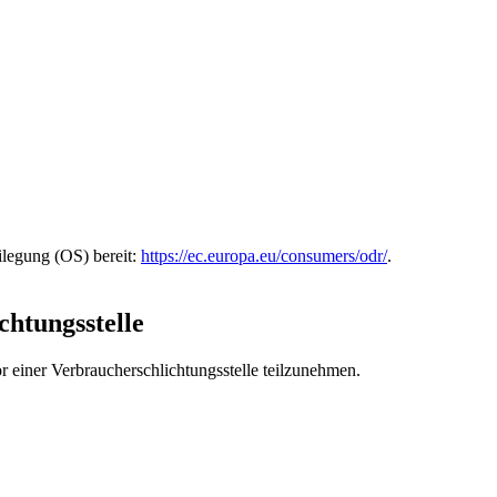
ilegung (OS) bereit:
https://ec.europa.eu/consumers/odr/
.
chtungs­stelle
vor einer Verbraucherschlichtungsstelle teilzunehmen.