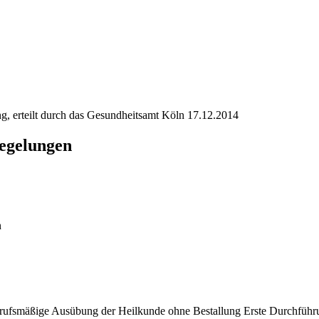
g, erteilt durch das Gesundheitsamt Köln 17.12.2014
Regelungen
n
 berufsmäßige Ausübung der Heilkunde ohne Bestallung Erste Durchfü