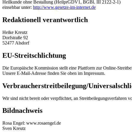
Heilkunde ohne Bestallung (HeilprGDV1, BGBl. III 2122-2-1)
einsehbar unter:
http://www.gesetze-im-internet.de
Redaktionell verantwortlich
Heike Kreutz
Dorfstraße 92
52477 Alsdorf
EU-Streitschlichtung
Die Europäische Kommission stellt eine Plattform zur Online-Streitbe
Unsere E-Mail-Adresse finden Sie oben im Impressum.
Verbraucher­streit­beilegung/Universal­schli
Wir sind nicht bereit oder verpflichtet, an Streitbeilegungsverfahren 
Bildnachweis
Rosa Engel: www.rosaengel.de
Sven Kreutz