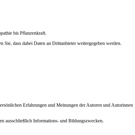
athie bis Pflanzenkraft.
ten Sie, dass dabei Daten an Drittanbieter weitergegeben werden.
ie persönlichen Erfahrungen und Meinungen der Autoren und Autorinnen
nen ausschließlich Informations- und Bildungszwecken.