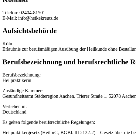
Telefon: 02404-81501
E-Mail: info@heikekreutz.de
Aufsichtsbehörde
Köln
Erlaubnis zur berufsmäßigen Ausübung der Heilkunde ohne Bestallun
Berufsbezeichnung und berufsrechtliche 
Berufsbezeichnung:
Heilpraktikerin
Zuständige Kammer:
Gesundheitsamt Städteregion Aachen, Trierer Straße 1, 52078 Aache
Verliehen in:
Deutschland
Es gelten folgende berufsrechtliche Regelungen:
Heilpraktikergesetz (HeilprG, BGBl. III 2122-2) – Gesetz über die