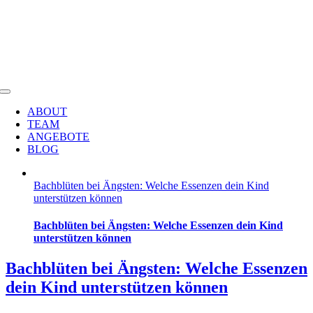
Heike Kreutz
Zum
Inhalt
springen
HEILPRAKTIKERIN & JOURNALISTIN
Toggle
Navigation
ABOUT
TEAM
ANGEBOTE
BLOG
Bachblüten bei Ängsten: Welche Essenzen dein Kind
unterstützen können
Bachblüten bei Ängsten: Welche Essenzen dein Kind
unterstützen können
Bachblüten bei Ängsten: Welche Essenzen
dein Kind unterstützen können