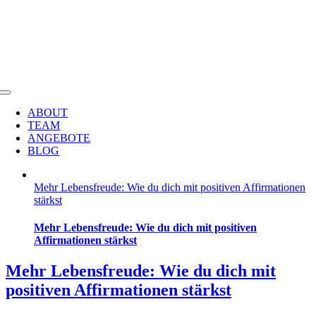
Heike Kreutz
Zum
Inhalt
springen
HEILPRAKTIKERIN & JOURNALISTIN
Toggle
Navigation
ABOUT
TEAM
ANGEBOTE
BLOG
Mehr Lebensfreude: Wie du dich mit positiven Affirmationen
stärkst
Mehr Lebensfreude: Wie du dich mit positiven
Affirmationen stärkst
Mehr Lebensfreude: Wie du dich mit
positiven Affirmationen stärkst