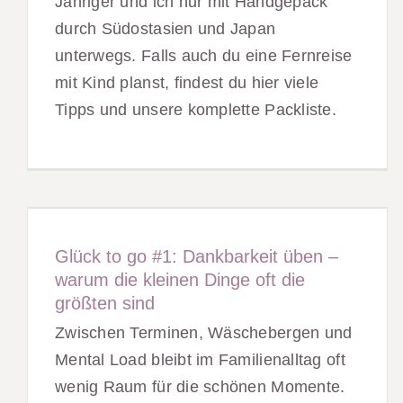
Jähriger und ich nur mit Handgepäck
durch Südostasien und Japan
unterwegs. Falls auch du eine Fernreise
mit Kind planst, findest du hier viele
Tipps und unsere komplette Packliste.
Glück to go #1: Dankbarkeit üben –
warum die kleinen Dinge oft die
größten sind
Zwischen Terminen, Wäschebergen und
Mental Load bleibt im Familienalltag oft
wenig Raum für die schönen Momente.