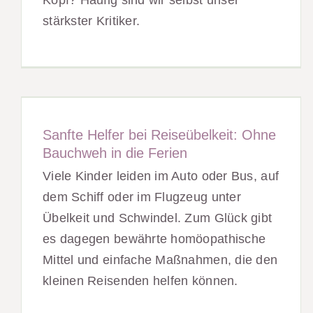
Kopf? Häufig sind wir selbst unser
stärkster Kritiker.
Sanfte Helfer bei Reiseübelkeit: Ohne
Bauchweh in die Ferien
Viele Kinder leiden im Auto oder Bus, auf
dem Schiff oder im Flugzeug unter
Übelkeit und Schwindel. Zum Glück gibt
es dagegen bewährte homöopathische
Mittel und einfache Maßnahmen, die den
kleinen Reisenden helfen können.