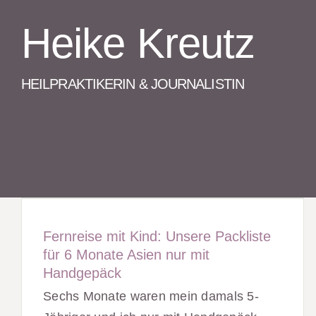
Zum
Heike Kreutz
Inhalt
springen
HEILPRAKTIKERIN & JOURNALISTIN
Fernreise mit Kind: Unsere Packliste
für 6 Monate Asien nur mit
Handgepäck
Sechs Monate waren mein damals 5-